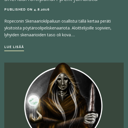
PUBLISHED ON 4.8.2016
Ropeconin Skenaariokilpailuun osallistui tällä kertaa peräti
yksitoista pöytäroolipeliskenaariota. Aloittelijoille sopivien,
lyhyiden skenaarioiden taso oli kova….
LUE LISÄÄ