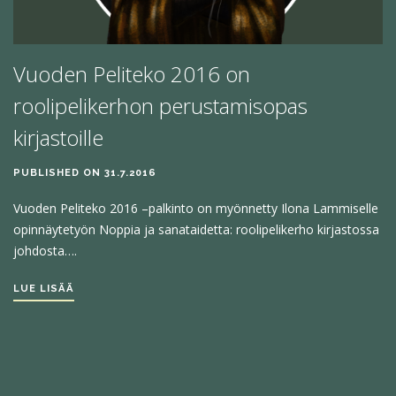
Vuoden Peliteko 2016 on
roolipelikerhon perustamisopas
kirjastoille
PUBLISHED ON 31.7.2016
Vuoden Peliteko 2016 –palkinto on myönnetty Ilona Lammiselle
opinnäytetyön Noppia ja sanataidetta: roolipelikerho kirjastossa
johdosta….
LUE LISÄÄ