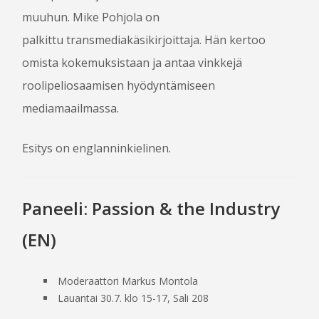
muuhun. Mike Pohjola on
palkittu transmedia­käsikirjoittaja. Hän kertoo
omista kokemuksistaan ja antaa vinkkejä
roolipeliosaamisen hyödyntämiseen
mediamaailmassa.
Esitys on englanninkielinen.
Paneeli: Passion & the Industry
(EN)
Moderaattori Markus Montola
Lauantai 30.7. klo 15-17, Sali 208