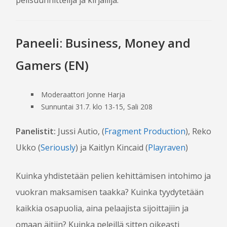
Paneeli: Business, Money and
Gamers (EN)
Moderaattori Jonne Harja
Sunnuntai 31.7. klo 13-15, Sali 208
Panelistit:
Jussi Autio, (
Fragment Production
), Reko
Ukko (
Seriously
) ja Kaitlyn Kincaid (
Playraven
)
Kuinka yhdistetään pelien kehittämisen intohimo ja
vuokran maksamisen taakka? Kuinka tyydytetään
kaikkia osapuolia, aina pelaajista sijoittajiin ja
omaan äitiin? Kuinka peleillä sitten oikeasti