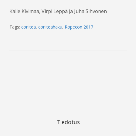
Kalle Kivimaa, Virpi Leppä ja Juha Sihvonen
Tags:
conitea
,
coniteahaku
,
Ropecon 2017
Tiedotus