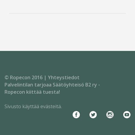
© Ropecon 2016 |
Yhteystiedot
Palvelintilan tarjoaa
Säätöyhteisö B2 ry
-
Ropecon kiittää tuesta!
Sivusto käyttää evästeitä.