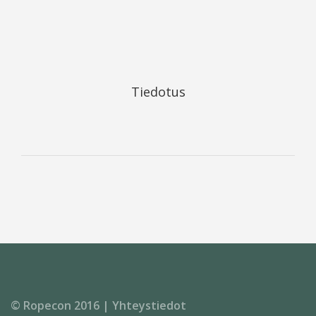
Tiedotus
© Ropecon 2016 |
Yhteystiedot