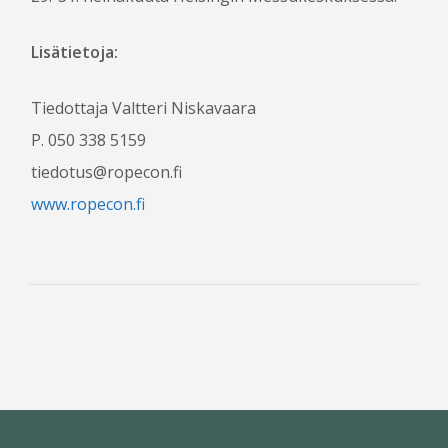
Lisätietoja:
Tiedottaja Valtteri Niskavaara
P. 050 338 5159
tiedotus@ropecon.fi
www.ropecon.fi