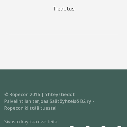
Tiedotus
© Ropecon 2016 |
Yhteystiedot
Palvelintilan tarjoaa
Säätöyhteisö B2 ry
-
Ropecon kiittää tuesta!
Sivusto käyttää evästeitä.