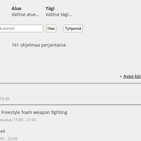
Alue
Tägi
Valitse alue…
Valitse tägi…
161 ohjelmaa perjantaina
»
Avaa kai
 19:30
 Freestyle foam weapon fighting
räsalue, 15:00 - 21:00
eli
:00 - 22:00