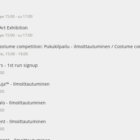
 pe 15:00 - su 17:00
Art Exhibition
 pe 15:00 - su 17:00
Costume competition: Pukukilpailu - ilmoittautuminen / Costume co
ski, 15:00 - 19:00
s - 1st run signup
:00
uja™ - Ilmoittautuminen
:00
lo - Ilmoittautuminen
:00
nt - Ilmoittautuminen
:00