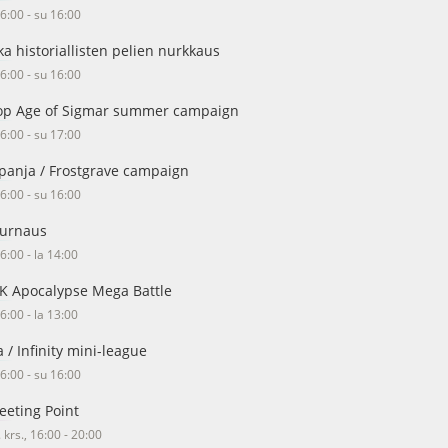
16:00 - su 16:00
ka historiallisten pelien nurkkaus
16:00 - su 16:00
p Age of Sigmar summer campaign
16:00 - su 17:00
panja / Frostgrave campaign
16:00 - su 16:00
turnaus
6:00 - la 14:00
 Apocalypse Mega Battle
6:00 - la 13:00
a / Infinity mini-league
16:00 - su 16:00
eeting Point
krs., 16:00 - 20:00