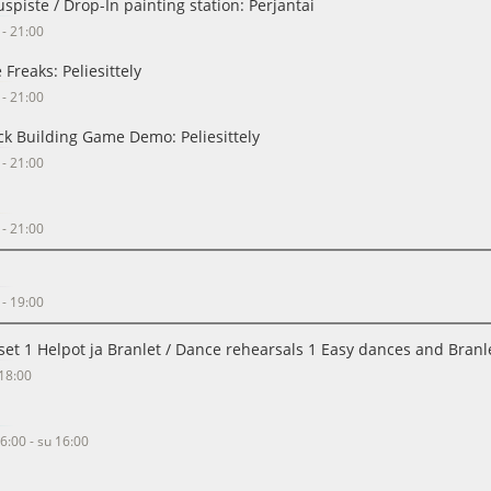
spiste / Drop-In painting station: Perjantai
 - 21:00
Freaks: Peliesittely
 - 21:00
k Building Game Demo: Peliesittely
 - 21:00
 - 21:00
 - 19:00
set 1 Helpot ja Branlet / Dance rehearsals 1 Easy dances and Branl
 18:00
16:00 - su 16:00