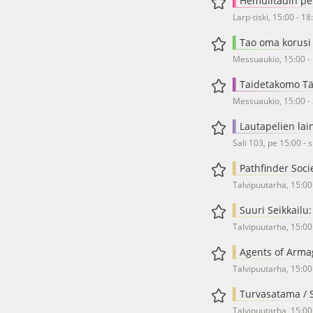
Hemulitädin per
Larp-tiski, 15:00 - 18
Tao oma korusi
Messuaukio, 15:00 -
Taidetakomo Tä
Messuaukio, 15:00 -
Lautapelien lai
Sali 103, pe 15:00 - 
Pathfinder Socie
Talvipuutarha, 15:00
Suuri Seikkailu: 
Talvipuutarha, 15:00
Agents of Armag
Talvipuutarha, 15:00
Turvasatama / S
Talvipuutarha, 15:00