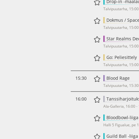
Drop-in -maalau
Talvipuutarha, 15:00
Dokmus / Space 
Talvipuutarha, 15:00
Star Realms Dec
Talvipuutarha, 15:00
Go: Peliesittely
Talvipuutarha, 15:00
15:30
Blood Rage
Talvipuutarha, 15:30
16:00
Tanssiharjoituk
Ala-Galleria, 16:00 -
Bloodbowl-liiga
Halli 5 Figualue, pe 
Guild Ball -liiga