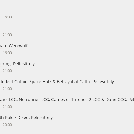
 - 16:00
 - 21:00
mate Werewolf
 - 16:00
ring: Peliesittely
 - 21:00
lefleet Gothic, Space Hulk & Betrayal at Calth: Peliesittely
 - 21:00
Wars LCG, Netrunner LCG, Games of Thrones 2 LCG & Dune CCG: Peli
 - 21:00
h Pole / Dized: Peliesittely
 - 20:00