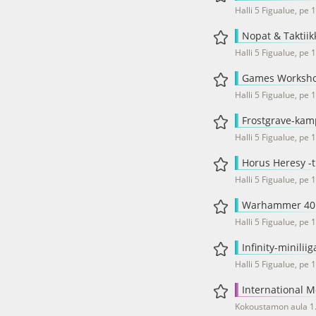
Halli 5 Figualue, pe 
Nopat & Taktiik
Halli 5 Figualue, pe 
Games Worksho
Halli 5 Figualue, pe 
Frostgrave-kam
Halli 5 Figualue, pe 
Horus Heresy -
Halli 5 Figualue, pe 1
Warhammer 40K
Halli 5 Figualue, pe 1
Infinity-miniliig
Halli 5 Figualue, pe 
International M
Kokoustamon aula 1. 