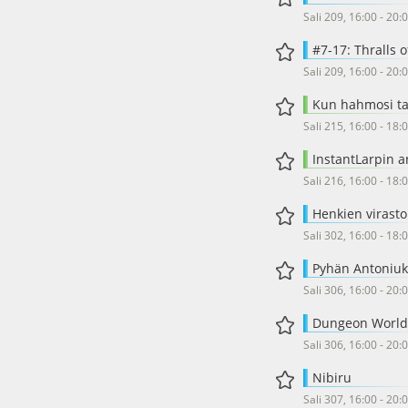
Sali 209, 16:00 - 20:
#7-17: Thralls o
Sali 209, 16:00 - 20:
Kun hahmosi tar
Sali 215, 16:00 - 18:
InstantLarpin 
Sali 216, 16:00 - 18:
Henkien virasto
Sali 302, 16:00 - 18:
Pyhän Antoniuk
Sali 306, 16:00 - 20:
Dungeon World
Sali 306, 16:00 - 20:
Nibiru
Sali 307, 16:00 - 20: