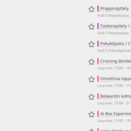
Proppinäyttely
Halli 5 Näyttelyalue,
Taidenäyttely / 
Halli 5 Näyttelyalue,
Pukukilpailu / 
Halli 5 Pukukilpailuti
Crossing Border
Larp-tiski, 15:00 - 18
Onnellisia lopp
Larp-tiski, 15:00 - 17
Bolwardin kohta
Larp-tiski, 15:00 - 21
AI Box Experime
Larp-tiski, 15:00 - 19